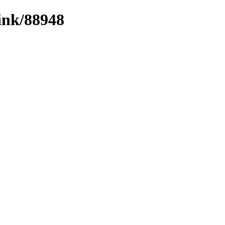
link/88948