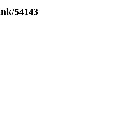
link/54143