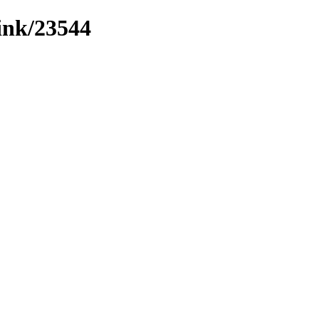
link/23544